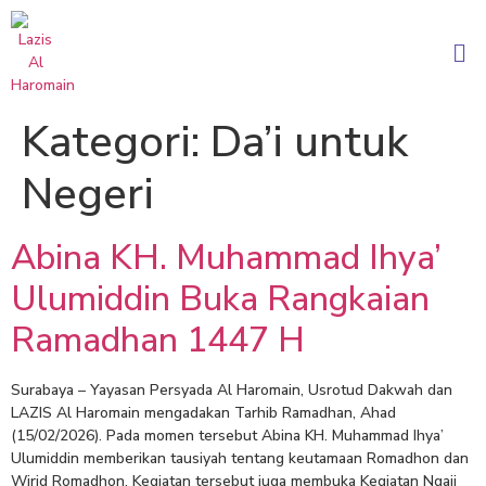
Kategori:
Da’i untuk
Negeri
Abina KH. Muhammad Ihya’
Ulumiddin Buka Rangkaian
Ramadhan 1447 H
Surabaya – Yayasan Persyada Al Haromain, Usrotud Dakwah dan
LAZIS Al Haromain mengadakan Tarhib Ramadhan, Ahad
(15/02/2026). Pada momen tersebut Abina KH. Muhammad Ihya’
Ulumiddin memberikan tausiyah tentang keutamaan Romadhon dan
Wirid Romadhon. Kegiatan tersebut juga membuka Kegiatan Ngaji