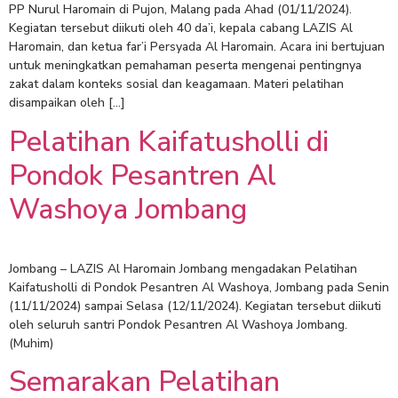
PP Nurul Haromain di Pujon, Malang pada Ahad (01/11/2024).
Kegiatan tersebut diikuti oleh 40 da’i, kepala cabang LAZIS Al
Haromain, dan ketua far’i Persyada Al Haromain. Acara ini bertujuan
untuk meningkatkan pemahaman peserta mengenai pentingnya
zakat dalam konteks sosial dan keagamaan. Materi pelatihan
disampaikan oleh […]
Pelatihan Kaifatusholli di
Pondok Pesantren Al
Washoya Jombang
Jombang – LAZIS Al Haromain Jombang mengadakan Pelatihan
Kaifatusholli di Pondok Pesantren Al Washoya, Jombang pada Senin
(11/11/2024) sampai Selasa (12/11/2024). Kegiatan tersebut diikuti
oleh seluruh santri Pondok Pesantren Al Washoya Jombang.
(Muhim)
Semarakan Pelatihan