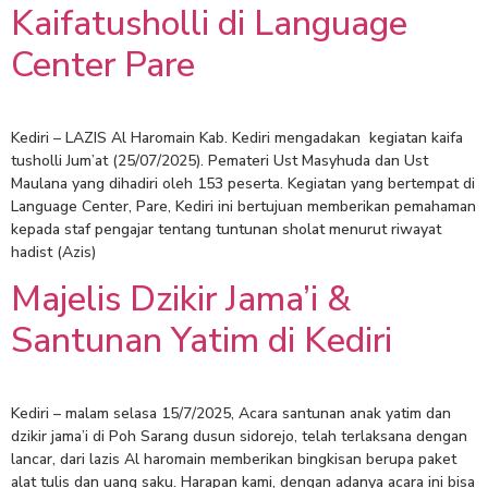
Kaifatusholli di Language
Center Pare
Kediri – LAZIS Al Haromain Kab. Kediri mengadakan kegiatan kaifa
tusholli Jum’at (25/07/2025). Pemateri Ust Masyhuda dan Ust
Maulana yang dihadiri oleh 153 peserta. Kegiatan yang bertempat di
Language Center, Pare, Kediri ini bertujuan memberikan pemahaman
kepada staf pengajar tentang tuntunan sholat menurut riwayat
hadist (Azis)
Majelis Dzikir Jama’i &
Santunan Yatim di Kediri
Kediri – malam selasa 15/7/2025, Acara santunan anak yatim dan
dzikir jama’i di Poh Sarang dusun sidorejo, telah terlaksana dengan
lancar, dari lazis Al haromain memberikan bingkisan berupa paket
alat tulis dan uang saku. Harapan kami, dengan adanya acara ini bisa