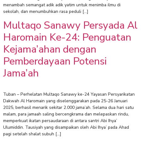
menambah semangat adik adik yatim untuk menimba ilmu di
sekolah, dan menumbuhkan rasa peduli […]
Multaqo Sanawy Persyada Al
Haromain Ke-24: Penguatan
Kejama’ahan dengan
Pemberdayaan Potensi
Jama’ah
Tuban – Perhelatan Multaqo Sanawy ke-24 Yayasan Persyarikatan
Dakwah Al Haromain yang diselenggarakan pada 25-26 Januari
2025, berhasil menarik sekitar 2.000 jama’ah. Selama dua hari satu
malam, para jamaah saling bercengkrama dan melepaskan rindu,
memperkuat ikatan persaudaraan di antara santri Abi Ihya’
Ulumiddin. Tausiyah yang disampaikan oleh Abi Ihya’ pada Ahad
pagi setelah shalat subuh […]